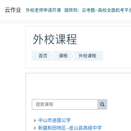
跳到主要内容
云作业
外校老师申请开课
跳转到：云考酷--高校全面机考平
外校课程
首页
课程
外校课程
搜索课程
搜索课程
中山市迪茵公学
新疆和田地区--皮山县高级中学