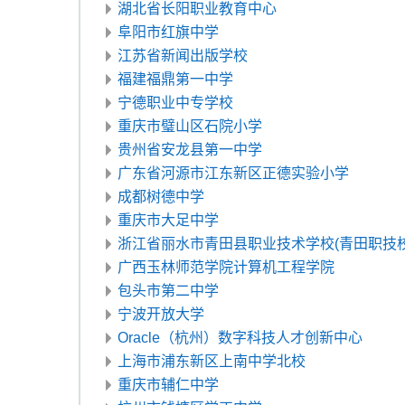
湖北省长阳职业教育中心
阜阳市红旗中学
江苏省新闻出版学校
福建福鼎第一中学
宁德职业中专学校
重庆市璧山区石院小学
贵州省安龙县第一中学
广东省河源市江东新区正德实验小学
成都树德中学
重庆市大足中学
浙江省丽水市青田县职业技术学校(青田职技校
广西玉林师范学院计算机工程学院
包头市第二中学
宁波开放大学
Oracle（杭州）数字科技人才创新中心
上海市浦东新区上南中学北校
重庆市辅仁中学