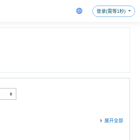
登录(需等1秒)
展开全部