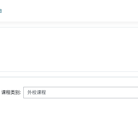
台
课程类别: