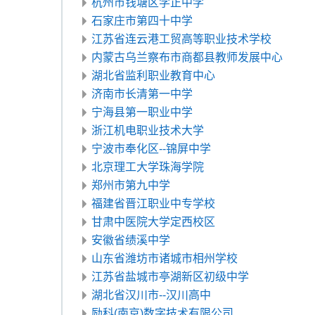
杭州市钱塘区学正中学
石家庄市第四十中学
江苏省连云港工贸高等职业技术学校
内蒙古乌兰察布市商都县教师发展中心
湖北省监利职业教育中心
济南市长清第一中学
宁海县第一职业中学
浙江机电职业技术大学
宁波市奉化区--锦屏中学
北京理工大学珠海学院
郑州市第九中学
福建省晋江职业中专学校
甘肃中医院大学定西校区
安徽省绩溪中学
山东省潍坊市诸城市相州学校
江苏省盐城市亭湖新区初级中学
湖北省‌汉川市--汉川高中
励科(南京)数字技术有限公司